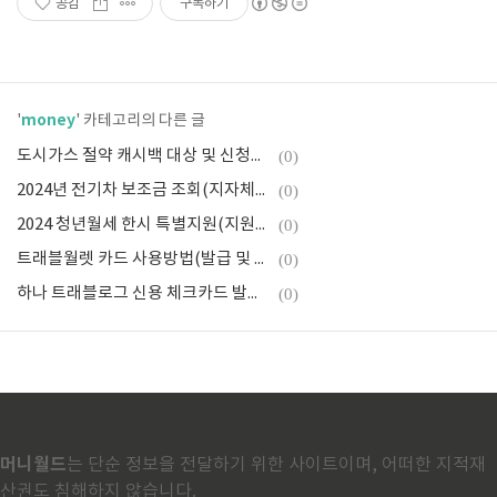
공감
구독하기
money
'
' 카테고리의 다른 글
도시가스 절약 캐시백 대상 및 신청방법(고객센터 찾기)
(0)
2024년 전기차 보조금 조회(지자체별 신청방법, 대상 자동차)
(0)
2024 청년월세 한시 특별지원(지원금 대상 및 신청방법)
(0)
트래블월렛 카드 사용방법(발급 및 혜택, 트래블로그 비교)
(0)
하나 트래블로그 신용 체크카드 발급(혜택 및 신청방법, vs 트래블월렛)
(0)
머니월드
는 단순 정보을 전달하기 위한 사이트이며, 어떠한 지적재
산권도 침해하지 않습니다.