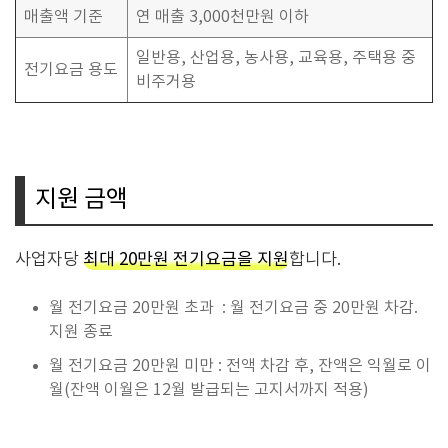
매출액 기준
연 매출 3,000천만원 이하
일반용, 산업용, 농사용, 교육용, 주택용 중
전기요금 용도
비주거용
지원 금액
사업자당
최대 20만원 전기요금을 지원
합니다.
월 전기요금 20만원 초과 : 월 전기요금 중 20만원 차감.
지원 종료
월 전기요금 20만원 미만 : 전액 차감 후, 잔액은 익월로 이
월(잔액 이월은 12월 발급되는 고지서까지 적용)