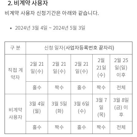
2. 비계약 사용자
비계약 사용자 신청기간은 아래와 같습니다.
2024년 3월 4일 ~ 2024년 5월 3일
구 분
신청 일자(
사업자등록번호 끝자리)
2월
2월 25
2월 21
2월 21
2월 21
21일
일(일)
직접 계
일(수)
일(수)
일(수)
(수)
이후
약자
홀수
짝수
홀수
짝수
전체
3월 7
3월 8일
3월 4일
3월 5일
3월 6일
일
(금) 이
비계약
(월)
(화)
(수)
(목)
후
사용자
홀수
짝수
홀수
짝수
전체