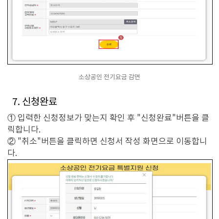
소상공인 전기요금 감면
7. 신청완료
① 입력한 신청정보가 맞는지 확인 후 "신청완료"버튼을 클
릭합니다.
② "취소"버튼을 클릭하면 신청서 작성 화면으로 이동합니
다.