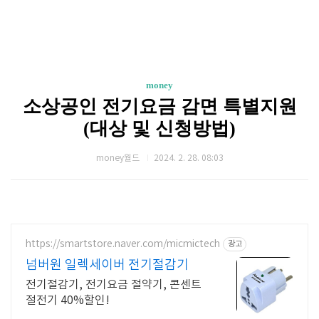
money
소상공인 전기요금 감면 특별지원
(대상 및 신청방법)
money월드
2024. 2. 28. 08:03
https://smartstore.naver.com/micmictech
광고
넘버원 일렉세이버 전기절감기
전기절감기, 전기요금 절약기, 콘센트
절전기 40%할인!