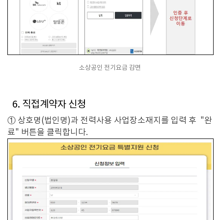
소상공인 전기요금 감면
6. 직접계약자 신청
① 상호명(법인명)과 전력사용 사업장소재지를 입력 후 "완
료" 버튼을 클릭합니다.