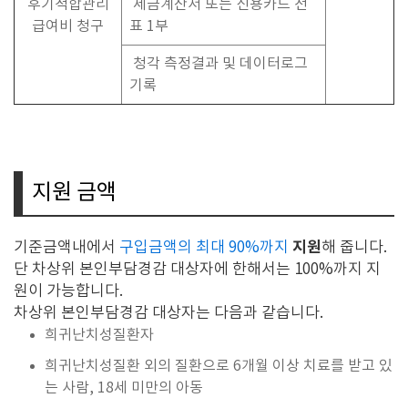
후기적합관리
세금계산서 또는 신용카드 전
급여비 청구
표 1부
청각 측정결과 및 데이터로그
기록
지원 금액
지원
기준금액내에서
구입금액의 최대 90%까지
해 줍니다.
단 차상위 본인부담경감 대상자에 한해서는 100%까지 지
원이 가능합니다.
차상위 본인부담경감 대상자는 다음과 같습니다.
희귀난치성질환자
희귀난치성질환 외의 질환으로 6개월 이상 치료를 받고 있
는 사람, 18세 미만의 아동