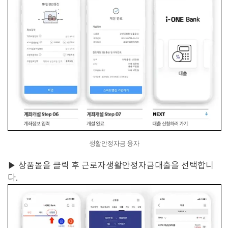
생활안정자금 융자
▶
상품몰을 클릭 후 근로자생활안정자금대출을 선택합니
다.