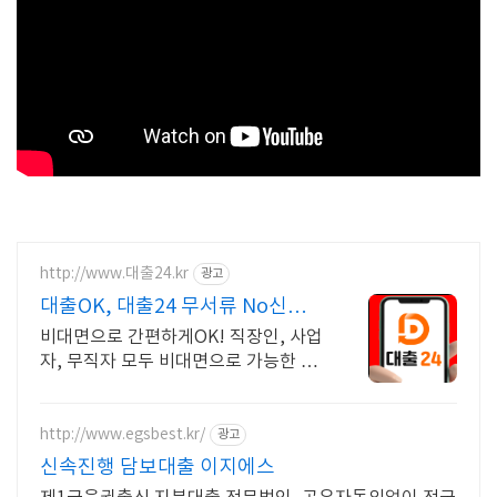
http://www.대출24.kr
광고
대출OK, 대출24 무서류 No신용
대출가능!
비대면으로 간편하게OK! 직장인, 사업
자, 무직자 모두 비대면으로 가능한 대
출24
http://www.egsbest.kr/
광고
신속진행 담보대출 이지에스