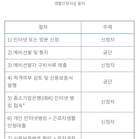
생활안정자금 융자
절차
주체
1) 인터넷 또는 방문 신청
신청자
2) 예비선발 및 통지
공단
3) 예비선발자 구비서류 제출
신청자
4) 적격여부 검토 및 신용보증서
공단
발행
5) 중소기업은행(IBK) 인터넷 뱅
신청자
킹 접속*
6) 개인 인터넷뱅킹 > 근로자생활
신청자
안정대출
7) 신용보증번호 확인 > 융자계좌