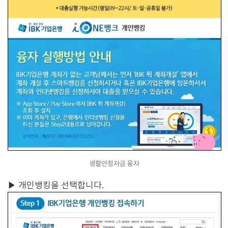
생활안정자금 융자
▶
개인뱅킹을 선택합니다.