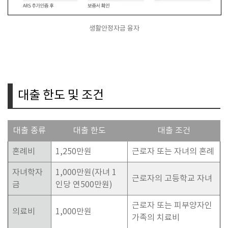
생활안정자금 융자
대출 한도 및 조건
대출 종류
대출 한도
대출 조건
혼례비
1,250만원
근로자 또는 자녀의 혼례
자녀학자
1,000만원(자녀 1
근로자의 고등학교 자녀
금
인당 연500만원)
근로자 또는 피부양자인
의료비
1,000만원
가족의 치료비