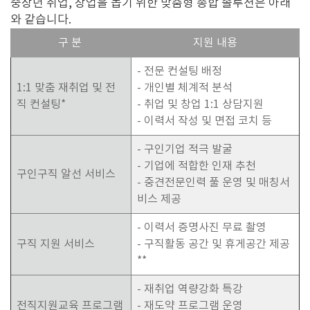
중장년 취업, 창업을 돕기 위한 맞춤형 종합 솔루션은 아래
와 같습니다.
구 분
지원 내용
- 전문 컨설팅 배정
1:1 맞춤 재취업 및 전
- 개인별 체계적 분석
직 컨설팅*
- 취업 및 창업 1:1 상담지원
- 이력서 작성 및 면접 코치 등
- 구인기업 적극 발굴
- 기업에 적합한 인재 추천
구인구직 알선 서비스
- 중견전문인력 풀 운영 및 매칭서
비스 제공
- 이력서 증명사진 무료 촬영
구직 지원 서비스
- 구직활동 공간 및 휴게공간 제공
**
- 재취업 역량강화 특강
전직지원교육 프로그램
- 재도약 프로그램 운영