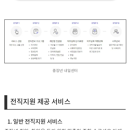
중장년 내일센터
전직지원 제공 서비스
1. 일반 전직지원 서비스