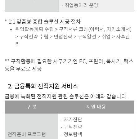
- 취업동아리 운영
* 1:1 맞춤형 종합 솔루션 제공 절차
취업활동계획 수립 > 구직서류 코칭(이력서, 자기소개서)
> 구직전략 수립 > 면접전략 > 구직알선 > 취업 > 사후관
리
** 구직활동에 필요한 사무기기인 PC, 프린터, 복사기, 팩스
등을 무료로 제공
2. 금융특화 전직지원 서비스
금융에 특화된 전직지원 관련 솔루션은 아래와 같습니다.
구 분
지원 내용
- 자기진단
- 구직전략
전직준비 프로그램
- 정보탐색