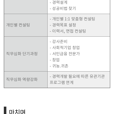
- 경력설계
- 성공비법 찾기
- 개인별 1:1 맞춤형 컨설팅
개인별 컨설팅
- 경력목표 설정
- 이력서, 면접 컨설팅
- 강사준비
- 사회적기업 창업
직무심화 단기과정
- 서민금융 전문가
- 창업
- 귀농.귀촌
- 경력개발 필요에 따른 유관기관
직무심화 역량강화
프로그램 연계
마치며