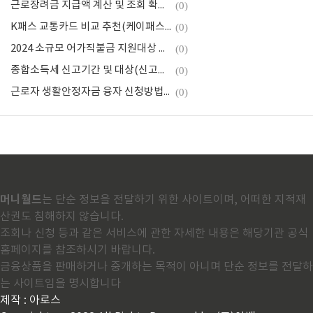
근로장려금 지급액 계산 및 조회 확인(기준 산정표, 자녀장려금)
(0)
K패스 교통카드 비교 추천(케이패스 신용, 체크카드 발급 신청)
(0)
2024 소규모 어가직불금 지원대상 및 신청방법(어선원 직불제)
(0)
종합소득세 신고기간 및 대상(신고방법, 과세표준 및 소득세율, 계산기)
(0)
근로자 생활안정자금 융자 신청방법(대출 대상, 조건, 한도 등)
(0)
머니월드
는 단순 정보을 전달하기 위한 사이트이며, 어떠한 지적재
산권도 침해하지 않습니다.
조회나 신청 등과 같은 서비스에 관한 자세한 내용은 해당기관 공식
홈페이지를 참조하시기 바랍니다.
금융상품을 판매하거나 중개하는 목적이 아니며 단순 정보를 전달하
는 사이트임을 명시합니다
제작 : 아로스